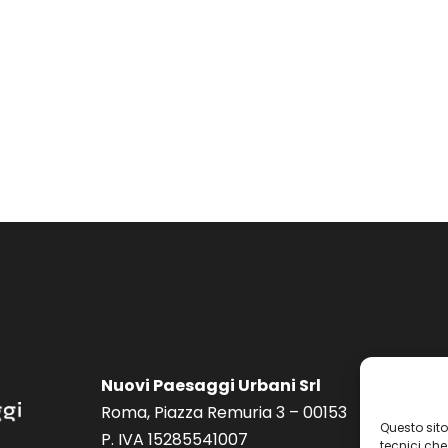
Nuovi Paesaggi Urbani Srl
Roma, Piazza Remuria 3 – 00153
Questo sito
P. IVA 15285541007
tecnici che