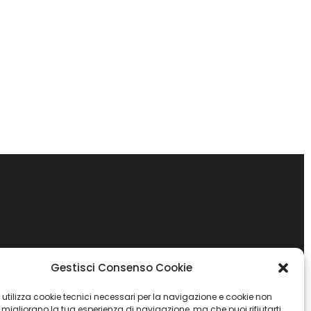
Gestisci Consenso Cookie
 utilizza cookie tecnici necessari per la navigazione e cookie non
 migliorano la tua esperienza di navigazione, ma che puoi rifiutarti