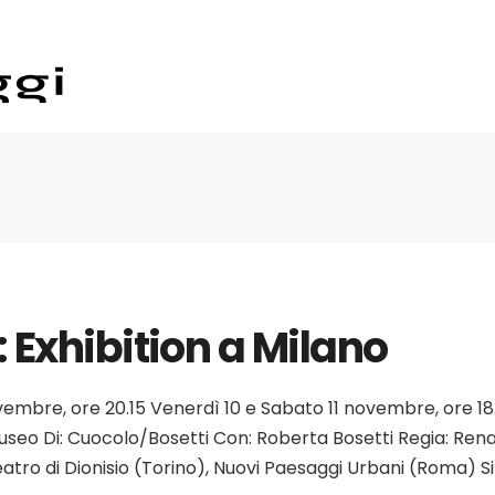
 Exhibition a Milano
embre, ore 20.15 Venerdì 10 e Sabato 11 novembre, ore 18
seo Di: Cuocolo/Bosetti Con: Roberta Bosetti Regia: Ren
ro di Dionisio (Torino), Nuovi Paesaggi Urbani (Roma) Si r