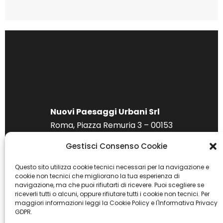
Nuovi Paesaggi Urbani Srl
Roma, Piazza Remuria 3 – 00153
P. IVA 15285541007
Gestisci Consenso Cookie
Cookie policy
|
Privacy policy
Questo sito utilizza cookie tecnici necessari per la navigazione e
cookie non tecnici che migliorano la tua esperienza di
navigazione, ma che puoi rifiutarti di ricevere. Puoi scegliere se
riceverli tutti o alcuni, oppure rifiutare tutti i cookie non tecnici. Per
maggiori informazioni leggi la Cookie Policy e l'Informativa Privacy
GDPR.