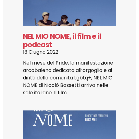
NEL MIO NOME, il film e il
podcast
13 Giugno 2022
Nel mese del Pride, la manifestazione
arcobaleno dedicata all’orgoglio e ai
diritti della comunità Lgbtq+, NEL MIO
NOME di Nicolò Bassetti arriva nelle
sale italiane. Il film