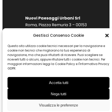
Nuovi Paesaggi Urbani Srl
Roma, Piazza Remuria 3 – 00153
P. IVA 15285541007
Gestisci Consenso Cookie
Cookie policy
|
Privacy policy
Questo sito utilizza cookie tecnici necessari per la navigazione e
cookie non tecnici che migliorano la tua esperienza di
navigazione, ma che puoi rifiutarti di ricevere. Puoi scegliere se
riceverli tutti o alcuni, oppure rifiutare tutti i cookie non tecnici. Per
maggiori informazioni leggi la Cookie Policy e l'Informativa Privacy
GDPR.
Accetta tutti
Nega tutti
Visualizza le preferenze